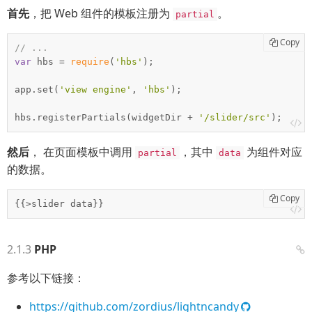
首先
，把 Web 组件的模板注册为
。
partial
Copy
// ...
var
 hbs = 
require
(
'hbs'
);

app.set(
'view engine'
, 
'hbs'
);

hbs.registerPartials(widgetDir + 
'/slider/src'
);
然后
， 在页面模板中调用
，其中
为组件对应
partial
data
的数据。
Copy
{{>slider data}}
PHP
参考以下链接：
https://github.com/zordius/lightncandy