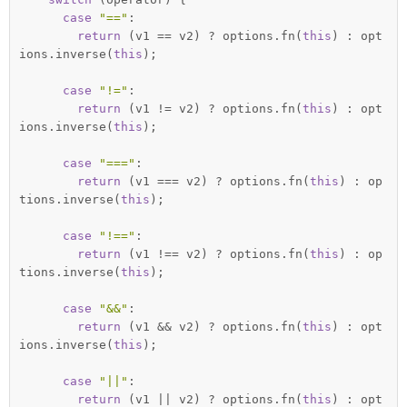
case
"=="
:

return
 (v1 == v2) ? options.fn(
this
) : opt
ions.inverse(
this
);

case
"!="
:

return
 (v1 != v2) ? options.fn(
this
) : opt
ions.inverse(
this
);

case
"==="
:

return
 (v1 === v2) ? options.fn(
this
) : op
tions.inverse(
this
);

case
"!=="
:

return
 (v1 !== v2) ? options.fn(
this
) : op
tions.inverse(
this
);

case
"&&"
:

return
 (v1 && v2) ? options.fn(
this
) : opt
ions.inverse(
this
);

case
"||"
:

return
 (v1 || v2) ? options.fn(
this
) : opt