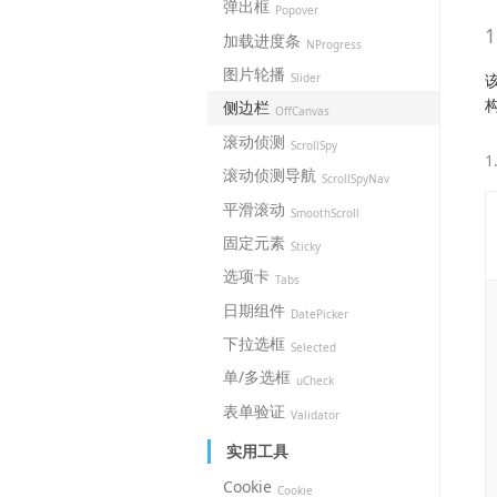
弹出框
Popover
加载进度条
NProgress
图片轮播
Slider
侧边栏
OffCanvas
滚动侦测
ScrollSpy
滚动侦测导航
ScrollSpyNav
平滑滚动
SmoothScroll
固定元素
Sticky
选项卡
Tabs
日期组件
DatePicker
下拉选框
Selected
单/多选框
uCheck
表单验证
Validator
实用工具
Cookie
Cookie