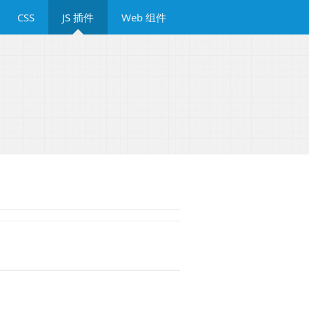
CSS
JS 插件
Web 组件