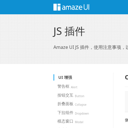
JS 插件
Amaze UI JS 插件，使用注意事项，
UI 增强
警告框
Alert
按钮交互
Button
折叠面板
Collapse
下拉组件
Dropdown
模态窗口
Modal