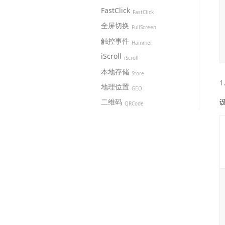
FastClick
FastClick
全屏切换
FullScreen
触控事件
Hammer
iScroll
iScroll
本地存储
Store
地理位置
GEO
二维码
QRCode