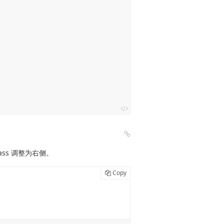
lass 调整为右侧。
Copy