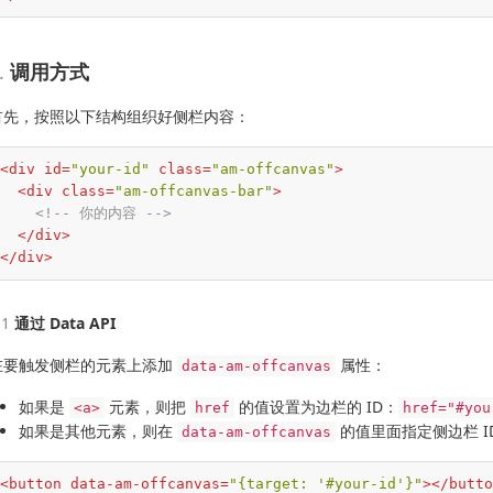
调用方式
首先，按照以下结构组织好侧栏内容：
<
div
id
=
"your-id"
class
=
"am-offcanvas"
>
<
div
class
=
"am-offcanvas-bar"
>
<!-- 你的内容 -->
</
div
>
</
div
>
通过 Data API
在要触发侧栏的元素上添加
属性：
data-am-offcanvas
如果是
元素，则把
的值设置为边栏的 ID：
<a>
href
href="#you
如果是其他元素，则在
的值里面指定侧边栏 I
data-am-offcanvas
<
button
data-am-offcanvas
=
"{target: '#your-id'}"
>
</
butto