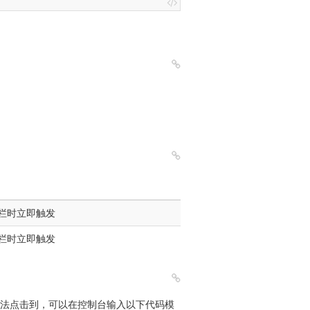
栏时立即触发
栏时立即触发
钮无法点击到，可以在控制台输入以下代码模