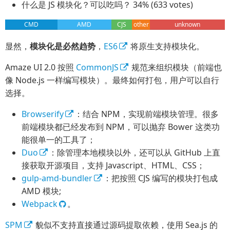
什么是 JS 模块化？可以吃吗？ 34% (633 votes)
CMD
AMD
CJS
other
unknown
显然，
模块化是必然趋势
，
ES6
将原生支持模块化。
Amaze UI 2.0 按照
CommonJS
规范来组织模块（前端也
像 Node.js 一样编写模块）。最终如何打包，用户可以自行
选择。
Browserify
：结合 NPM，实现前端模块管理。很多
前端模块都已经发布到 NPM，可以抛弃 Bower 这类功
能很单一的工具了；
Duo
：除管理本地模块以外，还可以从 GitHub 上直
接获取开源项目，支持 Javascript、HTML、CSS；
gulp-amd-bundler
：把按照 CJS 编写的模块打包成
AMD 模块;
Webpack
。
SPM
貌似不支持直接通过源码提取依赖，使用 Sea.js 的