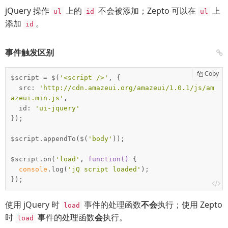
jQuery 操作
上的
不会被添加；Zepto 可以在
上
ul
id
ul
添加
。
id
事件触发区别
Copy
$script = $(
'<script />'
, {

  src: 
'http://cdn.amazeui.org/amazeui/1.0.1/js/am
azeui.min.js'
,

  id: 
'ui-jquery'
});

$script.appendTo($(
'body'
));

$script.on(
'load'
, 
function
(
) 
{

console
.log(
'jQ script loaded'
);

});
使用 jQuery 时
事件的处理函数
不会
执行；使用 Zepto
load
时
事件的处理函数
会
执行。
load