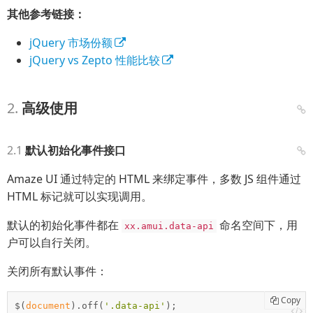
其他参考链接：
jQuery 市场份额
jQuery vs Zepto 性能比较
高级使用
默认初始化事件接口
Amaze UI 通过特定的 HTML 来绑定事件，多数 JS 组件通过
HTML 标记就可以实现调用。
默认的初始化事件都在
命名空间下，用
xx.amui.data-api
户可以自行关闭。
关闭所有默认事件：
Copy
$(
document
).off(
'.data-api'
);