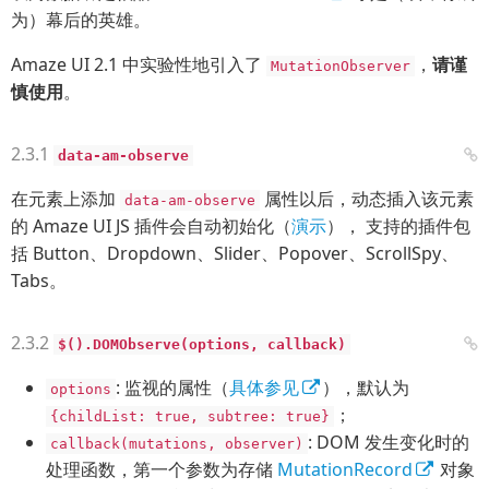
为）幕后的英雄。
Amaze UI 2.1 中实验性地引入了
，
请谨
MutationObserver
慎使用
。
data-am-observe
在元素上添加
属性以后，动态插入该元素
data-am-observe
的 Amaze UI JS 插件会自动初始化（
演示
）， 支持的插件包
括 Button、Dropdown、Slider、Popover、ScrollSpy、
Tabs。
$().DOMObserve(options, callback)
: 监视的属性（
具体参见
），默认为
options
；
{childList: true, subtree: true}
: DOM 发生变化时的
callback(mutations, observer)
处理函数，第一个参数为存储
MutationRecord
对象