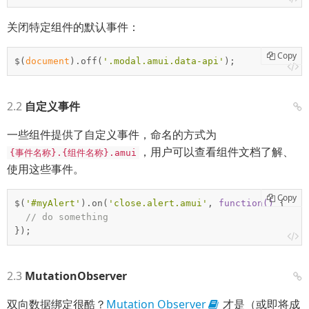
关闭特定组件的默认事件：
Copy
$(
document
).off(
'.modal.amui.data-api'
);
自定义事件
一些组件提供了自定义事件，命名的方式为
，用户可以查看组件文档了解、
{事件名称}.{组件名称}.amui
使用这些事件。
Copy
$(
'#myAlert'
).on(
'close.alert.amui'
, 
function
(
) 
{

// do something
});
MutationObserver
双向数据绑定很酷？
Mutation Observer
才是（或即将成